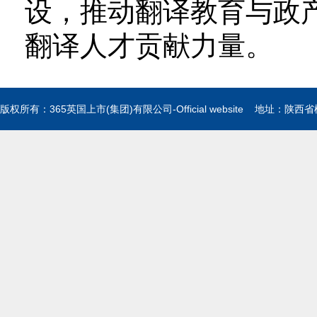
设，推动翻译教育与政
翻译人才贡献力量。
版权所有：365英国上市(集团)有限公司-Official website 地址：陕