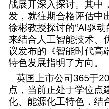
战展开深入探讨。其中
发，就往期合格评估中
徐彬教授探讨的“AI驱
来结合人工智能技术、
议发布的《智能时代高端
特色发展指明了方向。
英国上市公司365于2
点，当前正处于学位点
化、能源化工特色，结