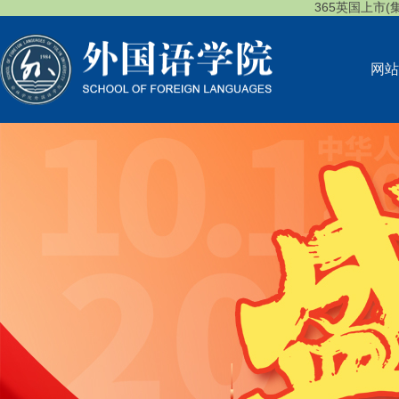
365英国上市(集团)
网站