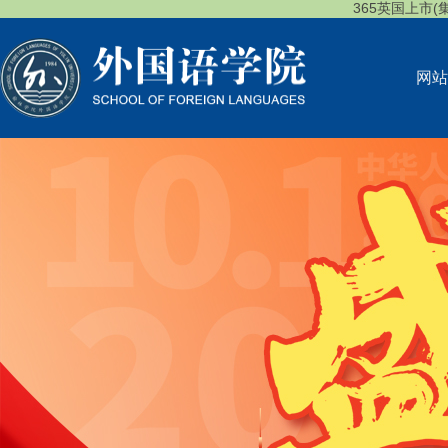
365英国上市(集团)
网站