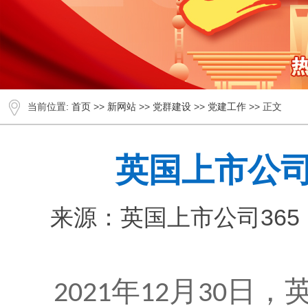
当前位置:
首页
>>
新网站
>>
党群建设
>>
党建工作
>> 正文
英国上市公司
来源：英国上市公司365
年
月
日，英
2021
12
30