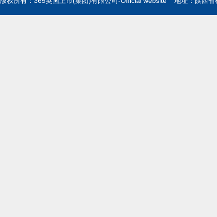
版权所有：365英国上市(集团)有限公司-Official website 地址：陕