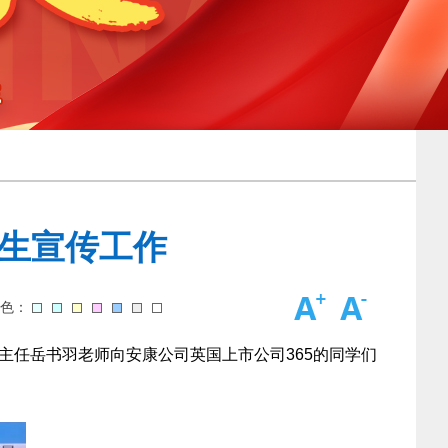
生宣传工作
颜色：
主任岳书羽老师向安康公司英国上市公司365的同学们